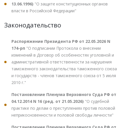
13.06.1996)
"О защите конституционных органов
власти в Российской Федерации"
Законодательство
Распоряжение Президента РФ от 22.05.2026 N
174-рп
"О подписании Протокола о внесении
изменений в Договор об особенностях уголовной и
административной ответственности за нарушения
таможенного законодательства таможенного союза
и государств - членов таможенного союза от 5 июля
2010 г."
Постановление Пленума Верховного Суда РФ от
04.12.2014 N 16 (ред. от 21.05.2026)
"О судебной
практике по делам о преступлениях против половой
неприкосновенности и половой свободы личности"
Постановление Пленума Верховного Суда РФ от