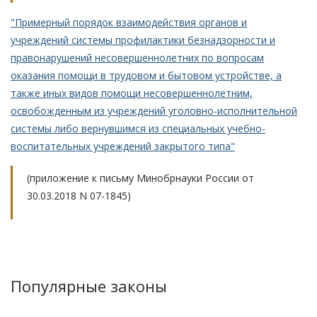
"Примерный порядок взаимодействия органов и
учреждений системы профилактики безнадзорности и
правонарушений несовершеннолетних по вопросам
оказания помощи в трудовом и бытовом устройстве, а
также иных видов помощи несовершеннолетним,
освобожденным из учреждений уголовно-исполнительной
системы либо вернувшимся из специальных учебно-
воспитательных учреждений закрытого типа"
(приложение к письму Минобрнауки России от
30.03.2018 N 07-1845)
Популярные законы