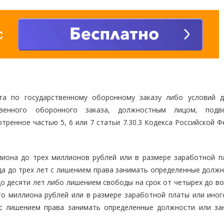
кта по государственному оборонному заказу либо условий д
венного оборонного заказа, должностным лицом, подве
тренное частью 5, 6 или 7 статьи 7.30.3 Кодекса Российской 
иона до трех миллионов рублей или в размере заработной п
да до трех лет с лишением права занимать определенные должн
о десяти лет либо лишением свободы на срок от четырех до во
о миллиона рублей или в размере заработной платы или иног
 с лишением права занимать определенные должности или за