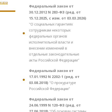
аказа
Федеральный закон от
30.12.2012 N 283-ФЗ (ред. от
15.12.2025, с изм. от 03.03.2026)
"О социальных гарантиях
сотрудникам некоторых
федеральных органов
исполнительной власти и
внесении изменений в
отдельные законодательные
акты Российской Федерации"
Федеральный закон от
17.01.1992 N 2202-1 (ред. от
03.08.2018)
"О прокуратуре
Российской Федерации"
Федеральный закон от
24.06.1999 N 120-ФЗ (ред. от
27.06.2018)
"Об основах системы