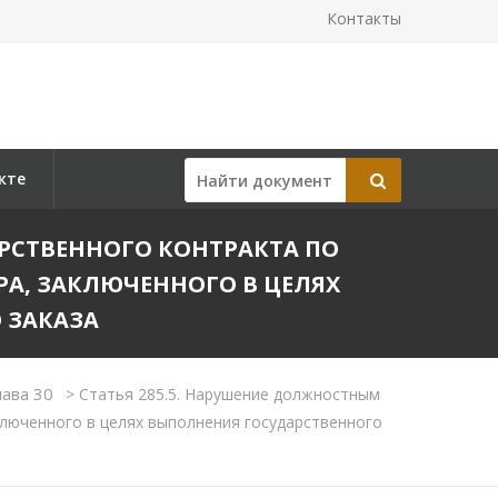
Контакты
кте
РСТВЕННОГО КОНТРАКТА ПО
А, ЗАКЛЮЧЕННОГО В ЦЕЛЯХ
 ЗАКАЗА
лава 30
>
Статья 285.5. Нарушение должностным
ключенного в целях выполнения государственного