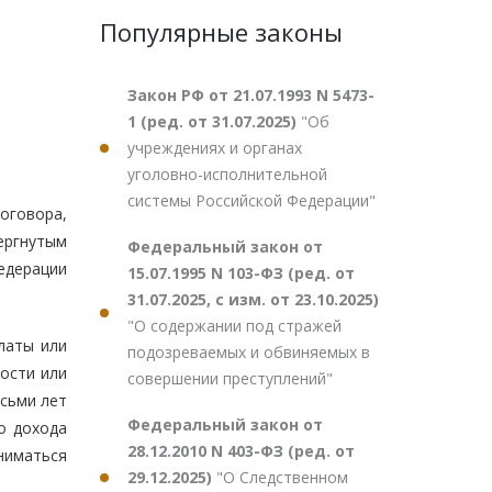
Популярные законы
Закон РФ от 21.07.1993 N 5473-
1 (ред. от 31.07.2025)
"Об
учреждениях и органах
уголовно-исполнительной
системы Российской Федерации"
оговора,
ргнутым
Федеральный закон от
Федерации
15.07.1995 N 103-ФЗ (ред. от
31.07.2025, с изм. от 23.10.2025)
"О содержании под стражей
латы или
подозреваемых и обвиняемых в
ости или
совершении преступлений"
сьми лет
Федеральный закон от
о дохода
28.12.2010 N 403-ФЗ (ред. от
ниматься
29.12.2025)
"О Следственном