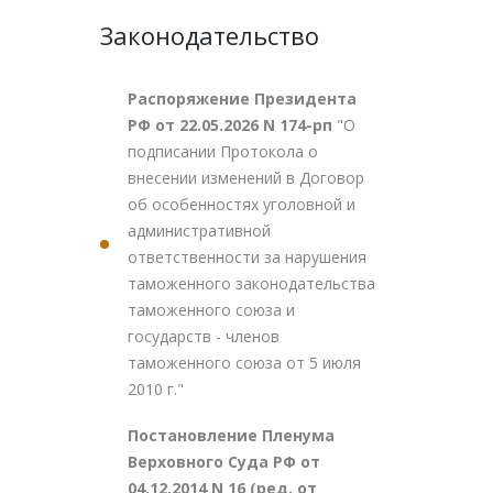
Законодательство
Распоряжение Президента
РФ от 22.05.2026 N 174-рп
"О
подписании Протокола о
внесении изменений в Договор
об особенностях уголовной и
административной
ответственности за нарушения
таможенного законодательства
таможенного союза и
государств - членов
таможенного союза от 5 июля
2010 г."
Постановление Пленума
Верховного Суда РФ от
04.12.2014 N 16 (ред. от