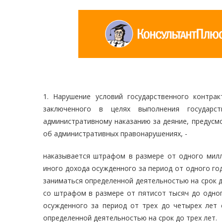
1. Нарушение условий государственного контра
заключенного в целях выполнения государст
административному наказанию за деяние, предусмо
об административных правонарушениях, -
наказывается штрафом в размере от одного милл
иного дохода осужденного за период от одного го
заниматься определенной деятельностью на срок д
со штрафом в размере от пятисот тысяч до одног
осужденного за период от трех до четырех лет
определенной деятельностью на срок до трех лет.