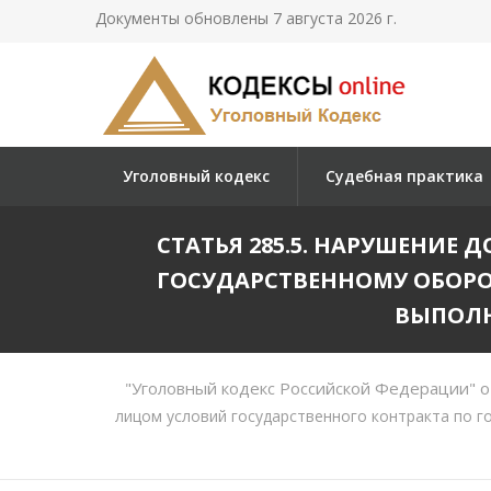
Документы обновлены 7 августа 2026 г.
Уголовный кодекс
Судебная практика
СТАТЬЯ 285.5. НАРУШЕНИ
ГОСУДАРСТВЕННОМУ ОБОРО
ВЫПОЛН
"Уголовный кодекс Российской Федерации" о
лицом условий государственного контракта по г