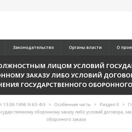
Законодательство
Органы власти
О прое
Е ДОЛЖНОСТНЫМ ЛИЦОМ УСЛОВИЙ ГОСУДА
ННОМУ ЗАКАЗУ ЛИБО УСЛОВИЙ ДОГОВОР
ЕНИЯ ГОСУДАРСТВЕННОГО ОБОРОННОГО
т 13.06.1996 N 63-ФЗ
Особенная часть
Раздел X
Г
>
>
>
осударственному оборонному заказу либо условий договора, за
оборонного заказа