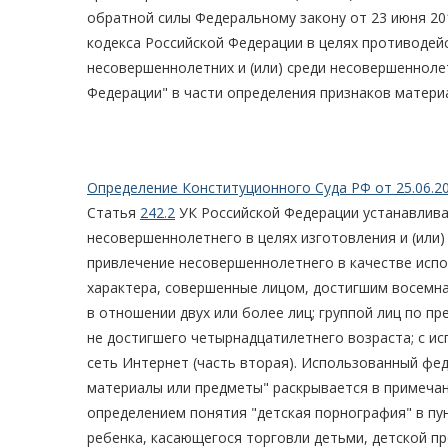
обратной силы Федеральному закону от 23 июня 20
кодекса Российской Федерации в целях противодей
несовершеннолетних и (или) среди несовершенноле
Федерации" в части определения признаков матер
Определение Конституционного Суда РФ от 25.06.2
Статья
242.2
УК Российской Федерации устанавлива
несовершеннолетнего в целях изготовления и (или
привлечение несовершеннолетнего в качестве исп
характера, совершенные лицом, достигшим восемнад
в отношении двух или более лиц; группой лиц по п
не достигшего четырнадцатилетнего возраста; с 
сеть Интернет (часть вторая). Использованный фе
материалы или предметы" раскрывается в примечан
определением понятия "детская порнография" в пун
ребенка, касающегося торговли детьми, детской пр