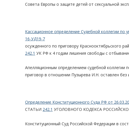
Совета Европы о защите детей от сексуальной эксп
Кассационное определение Судебной коллегии по у
16-УД19-7
осужденного по приговору Краснооктябрьского районно
242.1
УК РФ к 4 годам лишения свободы с отбывани
Апелляционным определением судебной коллегии по
приговор в отношении Пузырева И.Н. оставлен без 
Определение Конституционного Суда РФ от 26.03.2
СТАТЬИ
242.1
УГОЛОВНОГО КОДЕКСА РОССИЙСКО
Конституционный Суд Российской Федерации в состав