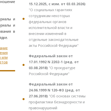
сношение
15.12.2025, с изм. от 03.03.2026)
"О социальных гарантиях
сотрудникам некоторых
ериалы и
федеральных органов
ериалы и
исполнительной власти и
ования в
внесении изменений в
ядке.
отдельные законодательные
акты Российской Федерации"
вание
ления
Федеральный закон от
 или
17.01.1992 N 2202-1 (ред. от
етов
03.08.2018)
"О прокуратуре
Российской Федерации"
Федеральный закон от
24.06.1999 N 120-ФЗ (ред. от
27.06.2018)
"Об основах системы
профилактики безнадзорности и
правонарушений