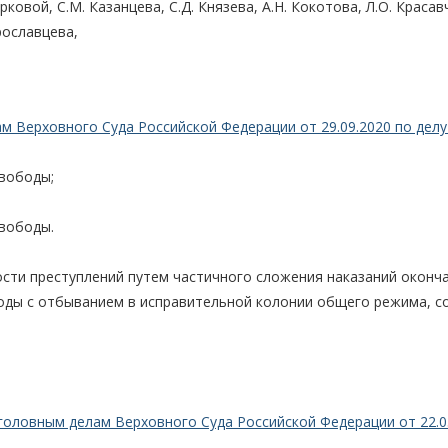
рковой, С.М. Казанцева, С.Д. Князева, А.Н. Кокотова, Л.О. Краса
Ярославцева,
 Верховного Суда Российской Федерации от 29.09.2020 по делу
свободы;
свободы.
сти преступлений путем частичного сложения наказаний оконч
оды с отбыванием в исправительной колонии общего режима, с
головным делам Верховного Суда Российской Федерации от 22.0