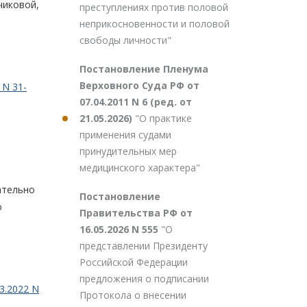
вчиковой,
преступлениях против половой
неприкосновенности и половой
свободы личности"
Постановление Пленума
Верховного Суда РФ от
 N 31-
07.04.2011 N 6 (ред. от
21.05.2026)
"О практике
применения судами
принудительных мер
медицинского характера"
ательно
Постановление
о
Правительства РФ от
16.05.2026 N 555
"О
представлении Президенту
Российской Федерации
предложения о подписании
3.2022 N
Протокола о внесении