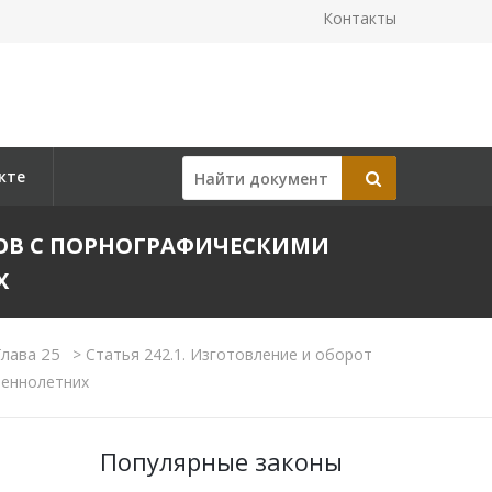
Контакты
кте
ТОВ С ПОРНОГРАФИЧЕСКИМИ
Х
Глава 25
>
Статья 242.1. Изготовление и оборот
шеннолетних
Популярные законы