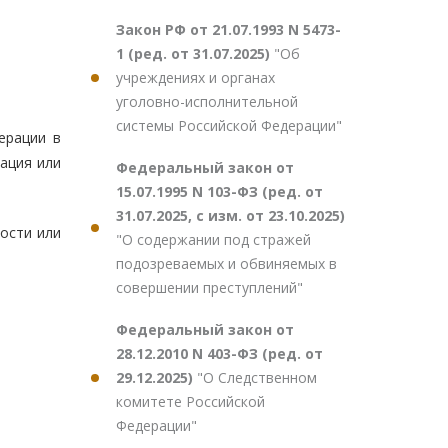
Закон РФ от 21.07.1993 N 5473-
1 (ред. от 31.07.2025)
"Об
учреждениях и органах
уголовно-исполнительной
системы Российской Федерации"
ерации в
ация или
Федеральный закон от
15.07.1995 N 103-ФЗ (ред. от
31.07.2025, с изм. от 23.10.2025)
ости или
"О содержании под стражей
подозреваемых и обвиняемых в
совершении преступлений"
Федеральный закон от
28.12.2010 N 403-ФЗ (ред. от
29.12.2025)
"О Следственном
комитете Российской
Федерации"