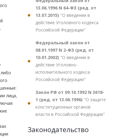
Федеральный закон от
ого
13.06.1996 N 64-ФЗ (ред. от
13.07.2015)
"О введении в
ой
действие Уголовного кодекса
.
Российской Федерации"
Федеральный закон от
08.01.1997 N 2-ФЗ (ред. от
10.01.2002)
"О введении в
действие Уголовно-
у
исполнительного кодекса
 либо
Российской Федерации"
кого
ршенные:
Закон РФ от 09.10.1992 N 3618-
ии лица,
1 (ред. от 13.06.1996)
"О защите
ключая
конституционных органов
ские
власти в Российской Федерации"
вах
Законодательство
нции