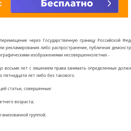
) перемещение через Государственную границу Российской Фед
или рекламирования либо распространение, публичная демонстр
ографическими изображениями несовершеннолетних -
до восьми лет с лишением права занимать определенные должн
о пятнадцати лет либо без такового.
щей статьи, совершенные:
етнего возраста;
рганизованной группой;