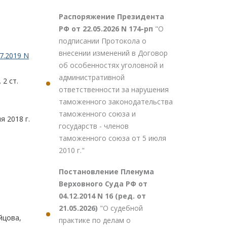
Распоряжение Президента
РФ от 22.05.2026 N 174-рп
"О
подписании Протокола о
внесении изменений в Договор
7.2019 N
об особенностях уголовной и
административной
 2 ст.
ответственности за нарушения
таможенного законодательства
таможенного союза и
 2018 г.
государств - членов
таможенного союза от 5 июля
2010 г."
Постановление Пленума
Верховного Суда РФ от
04.12.2014 N 16 (ред. от
21.05.2026)
"О судебной
йцова,
практике по делам о