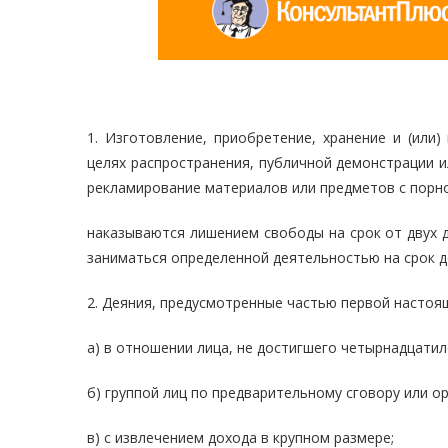
1. Изготовление, приобретение, хранение и (или
целях распространения, публичной демонстрации 
рекламирование материалов или предметов с порн
наказываются лишением свободы на срок от двух 
заниматься определенной деятельностью на срок д
2. Деяния, предусмотренные частью первой настоя
а) в отношении лица, не достигшего четырнадцатил
б) группой лиц по предварительному сговору или о
в) с извлечением дохода в крупном размере;