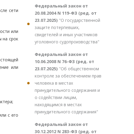
Федеральный закон от
сле сети
20.08.2004 N 119-ФЗ (ред. от
23.07.2025)
"О государственной
защите потерпевших,
ости или
свидетелей и иных участников
 на срок
уголовного судопроизводства"
Федеральный закон от
астоящей
10.06.2008 N 76-ФЗ (ред. от
ение или
23.07.2025)
"Об общественном
контроле за обеспечением прав
человека в местах
принудительного содержания и
о содействии лицам,
ктера;
находящимся в местах
принудительного содержания"
ли с его
Федеральный закон от
30.12.2012 N 283-ФЗ (ред. от