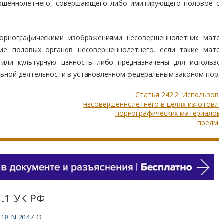
ершеннолетнего, совершающего либо имитирующего половое 
орнографическими изображениями несовершеннолетних мат
ие половых органов несовершеннолетнего, если такие мат
 или культурную ценность либо предназначены для использ
льной деятельности в установленном федеральным законом пор
Статья 242.2. Использо
несовершеннолетнего в целях изготов
порнографических материалов
предм
.1 УК РФ
018 N 2047-О