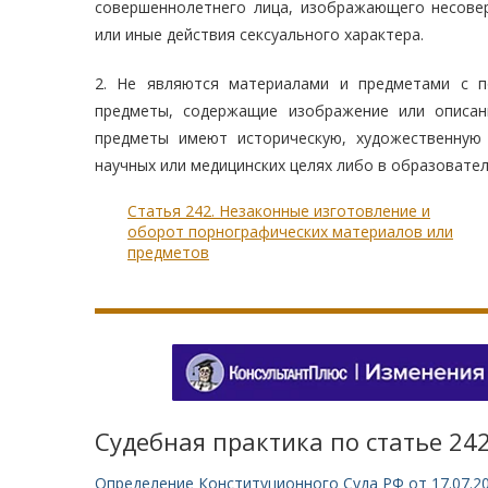
совершеннолетнего лица, изображающего несов
или иные действия сексуального характера.
2. Не являются материалами и предметами с п
предметы, содержащие изображение или описан
предметы имеют историческую, художественную
научных или медицинских целях либо в образовате
Статья 242. Незаконные изготовление и
оборот порнографических материалов или
предметов
Судебная практика по статье 242
Определение Конституционного Суда РФ от 17.07.2