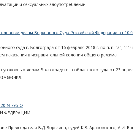
луатации и сексуальных злоупотреблений.
головным делам Верховного Суда Российской Федерации от 10.0
го суда г. Волгограда от 16 февраля 2018 г. по п. п. "а", "г" ч.
ем наказания в исправительной колонии общего режима.
 уголовным делам Волгоградского областного суда от 23 апреля
изменения.
020 N 795-О
Й ФЕДЕРАЦИИ
е Председателя В.Д. Зорькина, судей К.В. Арановского, А.И. Бо