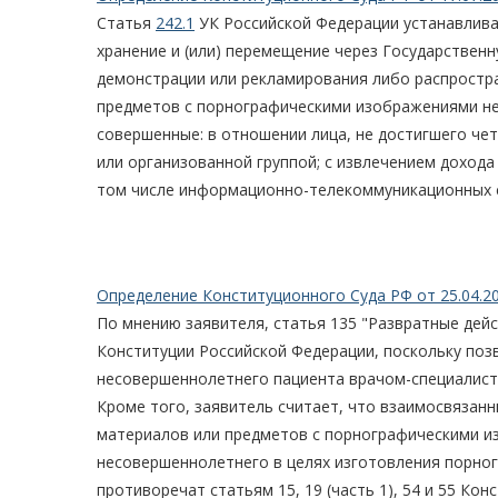
Статья
242.1
УК Российской Федерации устанавлива
хранение и (или) перемещение через Государственн
демонстрации или рекламирования либо распростр
предметов с порнографическими изображениями нес
совершенные: в отношении лица, не достигшего че
или организованной группой; с извлечением дохода
том числе информационно-телекоммуникационных се
Определение Конституционного Суда РФ от 25.04.2
По мнению заявителя, статья 135 "Развратные дейс
Конституции Российской Федерации, поскольку поз
несовершеннолетнего пациента врачом-специалист
Кроме того, заявитель считает, что взаимосвязан
материалов или предметов с порнографическими и
несовершеннолетнего в целях изготовления порно
противоречат статьям 15, 19 (часть 1), 54 и 55 Ко