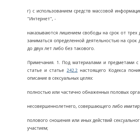
г) с использованием средств массовой информаци
"Интернет", -
наказываются лишением свободы на срок от трех 
заниматься определенной деятельностью на срок д
до двух лет либо без такового.
Примечания. 1. Под материалами и предметами 
статье и статье
242.2
настоящего Кодекса пони
описание в сексуальных целях:
полностью или частично обнаженных половых орга
несовершеннолетнего, совершающего либо имитиру
полового сношения или иных действий сексуально
участием;