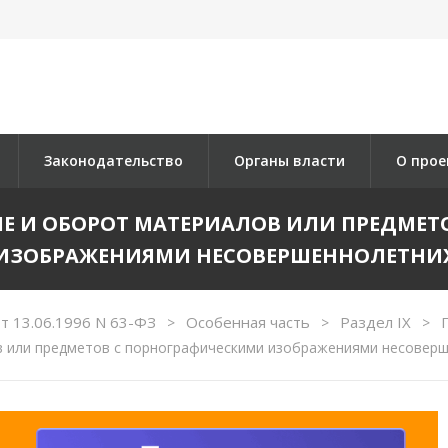
Законодательство
Органы власти
О прое
ЕНИЕ И ОБОРОТ МАТЕРИАЛОВ ИЛИ ПРЕДМЕ
ИЗОБРАЖЕНИЯМИ НЕСОВЕРШЕННОЛЕТНИ
т 13.06.1996 N 63-ФЗ
Особенная часть
Раздел IX
>
>
>
 или предметов с порнографическими изображениями несовер