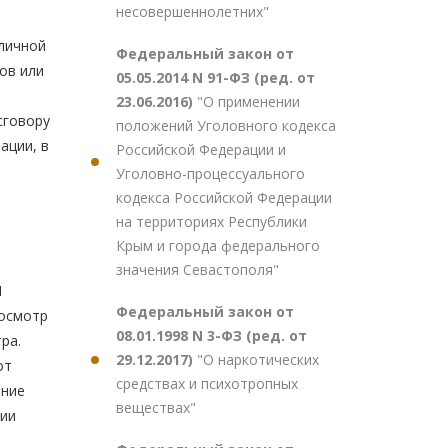
несовершеннолетних"
бличной
Федеральный закон от
ов или
05.05.2014 N 91-ФЗ (ред. от
23.06.2016)
"О применении
сговору
положений Уголовного кодекса
ации, в
Российской Федерации и
Уголовно-процессуального
кодекса Российской Федерации
на территориях Республики
Крым и города федерального
значения Севастополя"
1
Федеральный закон от
 осмотр
08.01.1998 N 3-ФЗ (ред. от
ра.
29.12.2017)
"О наркотических
от
средствах и психотропных
ание
веществах"
ции