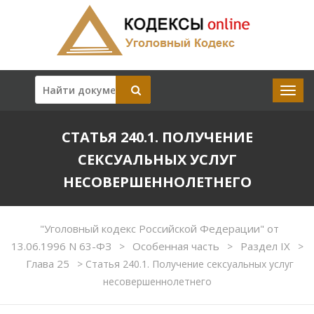
СТАТЬЯ 240.1. ПОЛУЧЕНИЕ
СЕКСУАЛЬНЫХ УСЛУГ
НЕСОВЕРШЕННОЛЕТНЕГО
"Уголовный кодекс Российской Федерации" от
13.06.1996 N 63-ФЗ
Особенная часть
Раздел IX
>
>
>
Глава 25
>
Статья 240.1. Получение сексуальных услуг
несовершеннолетнего