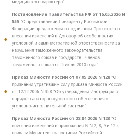
медицинского характера"
Постановление Правительства РФ от 16.05.2026 N
555
"О представлении Президенту Российской
Федерации предложения о подписании Протокола о
внесении изменений в Договор об особенностях
уголовной и административной ответственности за
нарушения таможенного законодательства
таможенного союза и государств - членов
таможенного союза от 5 июля 2010 года"
Приказ Минюста России от 07.05.2026 N 128
"О
признании утратившим силу приказа Минюста России
от 12.12.2006 N 358 "Об утверждении Инструкции о
порядке санаторно-курортного обеспечения в
уголовно-исполнительной системе"
Приказ Минюста России от 28.04.2026 N 123
"О
внесении изменений в приложения N N 2, 8, 9 и 12 к
приказу Министерства юстиции Российской