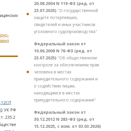
20.08.2004 N 119-ФЗ (ред. от
23.07.2025)
"О государственной
ицинских
защите потерпевших,
свидетелей и иных участников
уголовного судопроизводства"
арно-
авил
Федеральный закон от
10.06.2008 N 76-ФЗ (ред. от
23.07.2025)
"Об общественном
контроле за обеспечением прав
человека в местах
принудительного содержания и
о содействии лицам,
находящимся в местах
принудительного содержания"
-12СП
10
УК РФ
Федеральный закон от
т. 235.2
30.12.2012 N 283-ФЗ (ред. от
обществе
15.12.2025, с изм. от 03.03.2026)