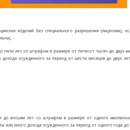
цинских изделий без специального разрешения (лицензии), ес
ьна), -
до пяти лет со штрафом в размере от пятисот тысяч до двух м
о дохода осужденного за период от шести месяцев до двух лет
и до восьми лет со штрафом в размере от одного миллиона
ы или иного дохода осужденного за период от одного года до 