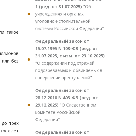
1 (ред. от 31.07.2025)
"Об
учреждениях и органах
уголовно-исполнительной
системы Российской Федерации"
ли такое
Федеральный закон от
15.07.1995 N 103-ФЗ (ред. от
иллионов
31.07.2025, с изм. от 23.10.2025)
 или без
"О содержании под стражей
подозреваемых и обвиняемых в
совершении преступлений"
Федеральный закон от
28.12.2010 N 403-ФЗ (ред. от
29.12.2025)
"О Следственном
комитете Российской
Федерации"
 до трех
трех лет
Федеральный закон от