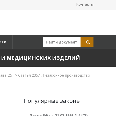
Контакты
кте
ТВ И МЕДИЦИНСКИХ ИЗДЕЛИЙ
лава 25
>
Статья 235.1. Незаконное производство
Популярные законы
Закон РФ от 21.07.1993 N 5473-