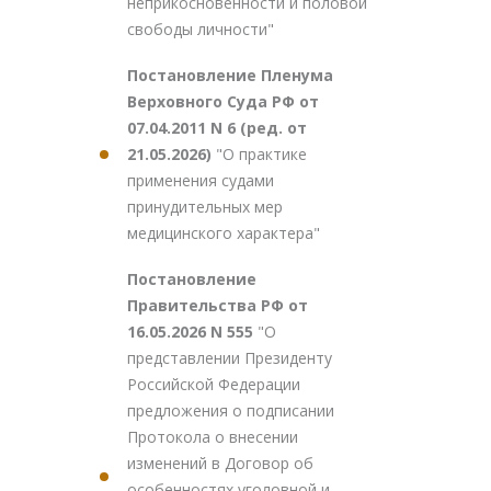
неприкосновенности и половой
свободы личности"
Постановление Пленума
Верховного Суда РФ от
07.04.2011 N 6 (ред. от
21.05.2026)
"О практике
применения судами
принудительных мер
медицинского характера"
Постановление
Правительства РФ от
16.05.2026 N 555
"О
представлении Президенту
Российской Федерации
предложения о подписании
Протокола о внесении
изменений в Договор об
особенностях уголовной и