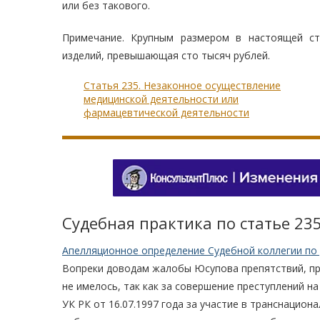
или без такового.
Примечание. Крупным размером в настоящей ст
изделий, превышающая сто тысяч рублей.
Статья 235. Незаконное осуществление
медицинской деятельности или
фармацевтической деятельности
Судебная практика по статье 235
Апелляционное определение Судебной коллегии по 
Вопреки доводам жалобы Юсупова препятствий, пре
не имелось, так как за совершение преступлений на
УК РК от 16.07.1997 года за участие в транснацион