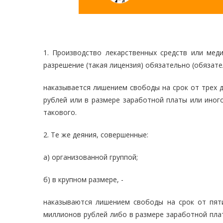
1. Производство лекарственных средств или меди
разрешение (такая лицензия) обязательно (обязател
наказывается лишением свободы на срок от трех 
рублей или в размере заработной платы или иног
такового.
2. Те же деяния, совершенные:
а) организованной группой;
б) в крупном размере, -
наказываются лишением свободы на срок от пят
миллионов рублей либо в размере заработной плат