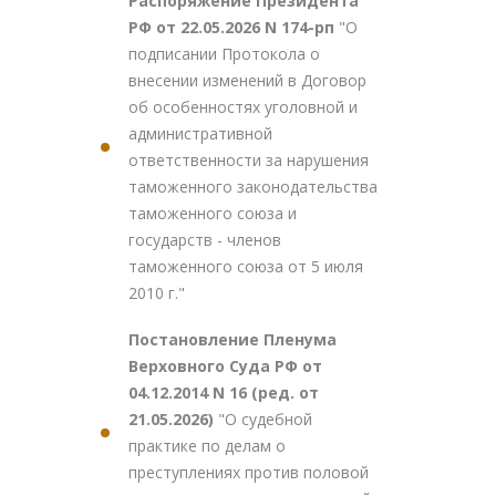
Распоряжение Президента
РФ от 22.05.2026 N 174-рп
"О
подписании Протокола о
внесении изменений в Договор
об особенностях уголовной и
административной
ответственности за нарушения
таможенного законодательства
таможенного союза и
государств - членов
таможенного союза от 5 июля
2010 г."
Постановление Пленума
Верховного Суда РФ от
04.12.2014 N 16 (ред. от
21.05.2026)
"О судебной
практике по делам о
преступлениях против половой