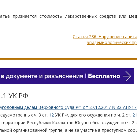
атье признается стоимость лекарственных средств или мед
Статья 236. Нарушение санит
эпидемиологических пр
.1 УК РФ
уголовным делам Верховного Суда РФ от 27.12.2017 N 82-АПУ17
дусмотренных ч. 3 ст.
12
УК РФ, для его осуждения по ч. 2 ст.
2
 территории Республики Казахстан Юсупов был осужден по ч. 2 с
альной организованной группе, а не за участие в преступном со