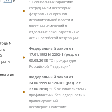
т.
235.1
и
"О социальных гарантиях
сотрудникам некоторых
федеральных органов
исполнительной власти и
внесении изменений в
отдельные законодательные
и
акты Российской Федерации"
 года N
Федеральный закон от
ого
17.01.1992 N 2202-1 (ред. от
й
03.08.2018)
"О прокуратуре
ции, в
Российской Федерации"
нного им
Федеральный закон от
24.06.1999 N 120-ФЗ (ред. от
27.06.2018)
"Об основах системы
профилактики безнадзорности и
правонарушений
несовершеннолетних"